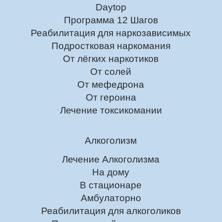
Daytop
Программа 12 Шагов
Реабилитация для наркозависимых
Подростковая наркомания
От лёгких наркотиков
От солей
От мефедрона
От героина
Лечение токсикомании
Алкоголизм
Лечение Алкоголизма
На дому
В стационаре
Амбулаторно
Реабилитация для алкоголиков