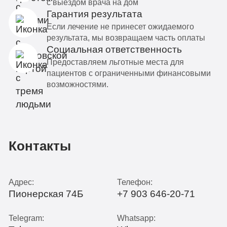
с выездом врача на дом
Гарантия результата
Если лечение не принесет ожидаемого
результата, мы возвращаем часть оплаты
Социальная ответственность
Предоставляем льготные места для
пациентов с ограниченными финансовыми
возможностями.
Контакты
Адрес:
Телефон:
Пионерская 74Б
+7 903 646-20-71
Telegram:
Whatsapp: