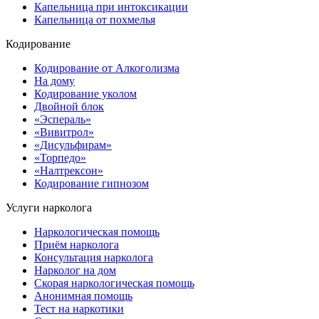
Капельница при интоксикации
Капельница от похмелья
Кодирование
Кодирование от Алкоголизма
На дому
Кодирование уколом
Двойной блок
«Эспераль»
«Вивитрол»
«Дисульфирам»
«Торпедо»
«Налтрексон»
Кодирование гипнозом
Услуги нарколога
Наркологическая помощь
Приём нарколога
Консультация нарколога
Нарколог на дом
Скорая наркологическая помощь
Анонимная помощь
Тест на наркотики