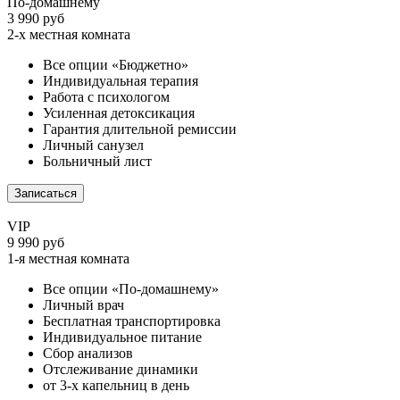
По-домашнему
3 990 руб
2-х местная комната
Все опции «Бюджетно»
Индивидуальная терапия
Работа с психологом
Усиленная детоксикация
Гарантия длительной ремиссии
Личный санузел
Больничный лист
Записаться
VIP
9 990 руб
1-я местная комната
Все опции «По-домашнему»
Личный врач
Бесплатная транспортировка
Индивидуальное питание
Сбор анализов
Отслеживание динамики
от 3-х капельниц в день