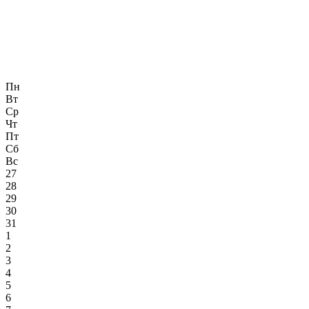
Пн
Вт
Ср
Чт
Пт
Сб
Вс
27
28
29
30
31
1
2
3
4
5
6