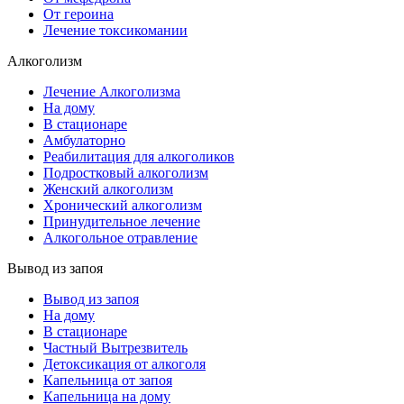
От героина
Лечение токсикомании
Алкоголизм
Лечение Алкоголизма
На дому
В стационаре
Амбулаторно
Реабилитация для алкоголиков
Подростковый алкоголизм
Женский алкоголизм
Хронический алкоголизм
Принудительное лечение
Алкогольное отравление
Вывод из запоя
Вывод из запоя
На дому
В стационаре
Частный Вытрезвитель
Детоксикация от алкоголя
Капельница от запоя
Капельница на дому