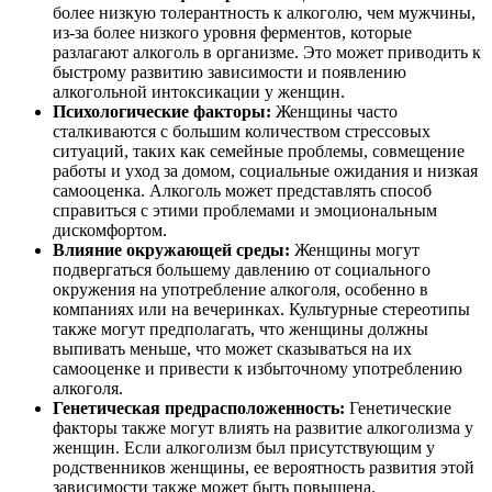
более низкую толерантность к алкоголю, чем мужчины,
из-за более низкого уровня ферментов, которые
разлагают алкоголь в организме. Это может приводить к
быстрому развитию зависимости и появлению
алкогольной интоксикации у женщин.
Психологические факторы:
Женщины часто
сталкиваются с большим количеством стрессовых
ситуаций, таких как семейные проблемы, совмещение
работы и уход за домом, социальные ожидания и низкая
самооценка. Алкоголь может представлять способ
справиться с этими проблемами и эмоциональным
дискомфортом.
Влияние окружающей среды:
Женщины могут
подвергаться большему давлению от социального
окружения на употребление алкоголя, особенно в
компаниях или на вечеринках. Культурные стереотипы
также могут предполагать, что женщины должны
выпивать меньше, что может сказываться на их
самооценке и привести к избыточному употреблению
алкоголя.
Генетическая предрасположенность:
Генетические
факторы также могут влиять на развитие алкоголизма у
женщин. Если алкоголизм был присутствующим у
родственников женщины, ее вероятность развития этой
зависимости также может быть повышена.