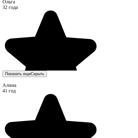
Ольга
32 года
Показать еще
Скрыть
Алина
41 год