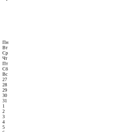
Пн
Вт
Ср
Чт
Пт
Сб
Вс
27
28
29
30
31
1
2
3
4
5