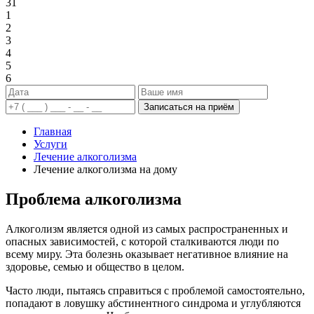
31
1
2
3
4
5
6
Записаться на приём
Главная
Услуги
Лечение алкоголизма
Лечение алкоголизма на дому
Проблема алкоголизма
Алкоголизм является одной из самых распространенных и
опасных зависимостей, с которой сталкиваются люди по
всему миру. Эта болезнь оказывает негативное влияние на
здоровье, семью и общество в целом.
Часто люди, пытаясь справиться с проблемой самостоятельно,
попадают в ловушку абстинентного синдрома и углубляются