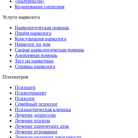
«Налтрексон»
Кодирование гипнозом
Услуги нарколога
Наркологическая помощь
Приём нарколога
Консультация нарколога
Нарколог на дом
Скорая наркологическая помощь
Анонимная помощь
Тест на наркотики
Справка нарколога
Психиатрия
Психиатр
Психотерапевт
Психолог
Семейный психолог
Психиатрическая клиника
Лечение депрессии
Лечение психоза
Лечение панических атак
Лечение игромании
Лечение-интернет зависимости