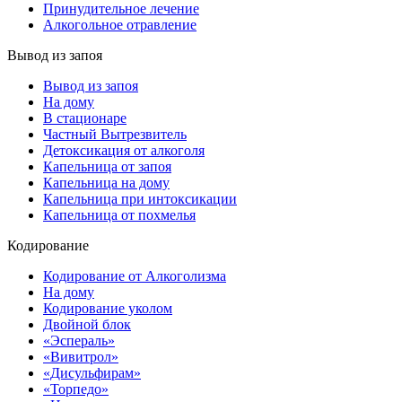
Принудительное лечение
Алкогольное отравление
Вывод из запоя
Вывод из запоя
На дому
В стационаре
Частный Вытрезвитель
Детоксикация от алкоголя
Капельница от запоя
Капельница на дому
Капельница при интоксикации
Капельница от похмелья
Кодирование
Кодирование от Алкоголизма
На дому
Кодирование уколом
Двойной блок
«Эспераль»
«Вивитрол»
«Дисульфирам»
«Торпедо»