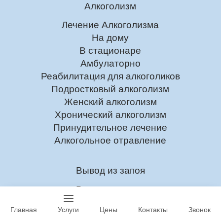
Алкоголизм
Лечение Алкоголизма
На дому
В стационаре
Амбулаторно
Реабилитация для алкоголиков
Подростковый алкоголизм
Женский алкоголизм
Хронический алкоголизм
Принудительное лечение
Алкогольное отравление
Вывод из запоя
Вывод из запоя
На дому
Главная
Услуги
Цены
Контакты
Звонок
В стационаре