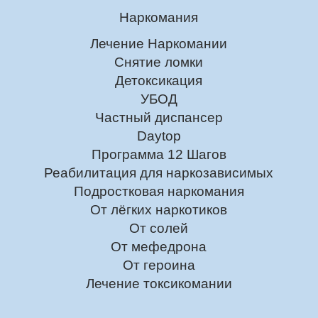
Наркомания
Лечение Наркомании
Снятие ломки
Детоксикация
УБОД
Частный диспансер
Daytop
Программа 12 Шагов
Реабилитация для наркозависимых
Подростковая наркомания
От лёгких наркотиков
От солей
От мефедрона
От героина
Лечение токсикомании