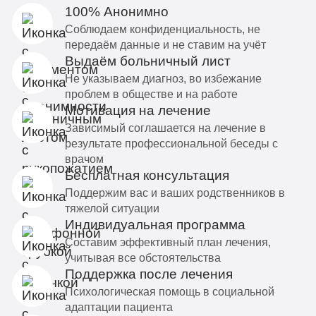
100% Анонимно
Соблюдаем конфиденциальность, не
передаём данные и не ставим на учёт
Выдаём больничный лист
Не указываем диагноз, во избежание
проблем в обществе и на работе
Мотивация на лечение
Зависимый соглашается на лечение в
результате профессиональной беседы с
врачом
Бесплатная консультация
Поддержим вас и ваших родственников в
тяжелой ситуации
Индивидуальная программа
Составим эффективный план лечения,
учитывая все обстоятельства
Поддержка после лечения
Психологическая помощь в социальной
адаптации пациента