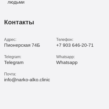
Контакты
Адрес:
Телефон:
Пионерская 74Б
+7 903 646-20-71
Telegram:
Whatsapp:
Telegram
Whatsapp
Почта:
info@narko-alko.clinic